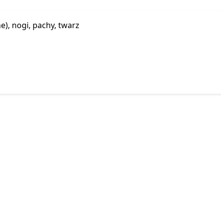
e), nogi, pachy, twarz