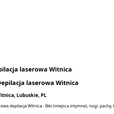
ilacja laserowa Witnica
epilacja laserowa Witnica
itnica, Lubuskie, PL
owa depilacja Witnica - Biki (miejsca intymne), nogi, pachy,