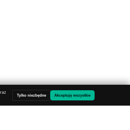
oraz
Tylko niezbędne
Akceptuję wszystkie