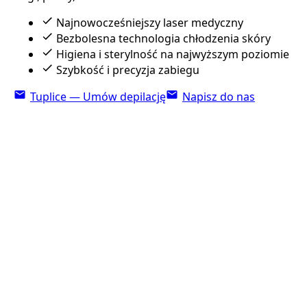
Najnowocześniejszy laser medyczny
Bezbolesna technologia chłodzenia skóry
Higiena i sterylność na najwyższym poziomie
Szybkość i precyzja zabiegu
Tuplice — Umów depilację
Napisz do nas