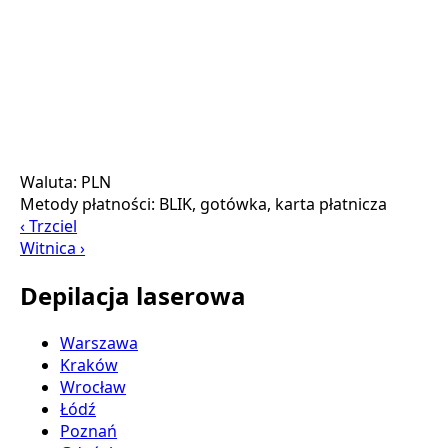
Waluta:
PLN
Metody płatności:
BLIK, gotówka, karta płatnicza
‹ Trzciel
Witnica ›
Depilacja laserowa
Warszawa
Kraków
Wrocław
Łódź
Poznań