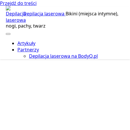
Przejdź do treści
Depilacja laserowa
Bikini (miejsca intymne),
nogi, pachy, twarz
Artykuły
Partnerzy
Depilacja laserowa na BodyQ.pl