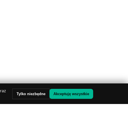
oraz
Tylko niezbędne
Akceptuję wszystkie