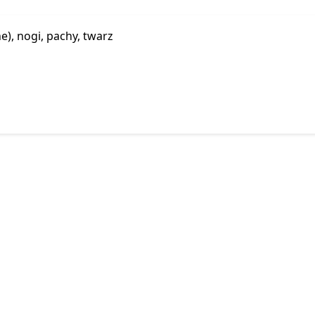
e), nogi, pachy, twarz