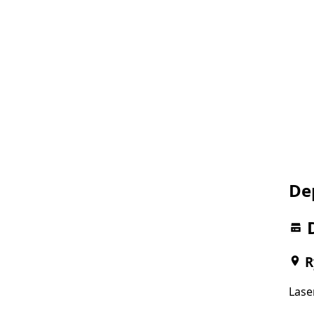
De
R
Lase