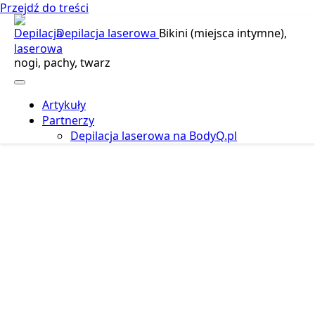
Przejdź do treści
Depilacja laserowa
Bikini (miejsca intymne),
nogi, pachy, twarz
Artykuły
Partnerzy
Depilacja laserowa na BodyQ.pl