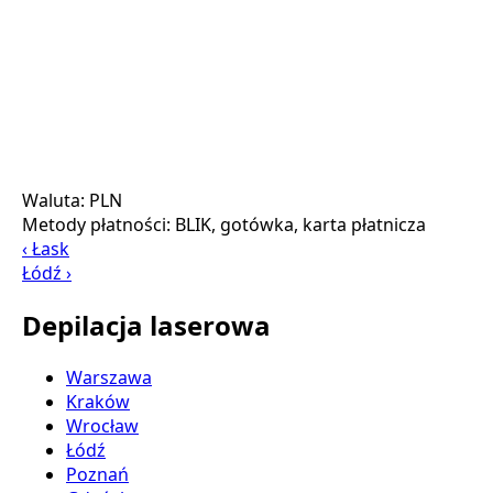
Waluta:
PLN
Metody płatności:
BLIK, gotówka, karta płatnicza
‹ Łask
Łódź ›
Depilacja laserowa
Warszawa
Kraków
Wrocław
Łódź
Poznań