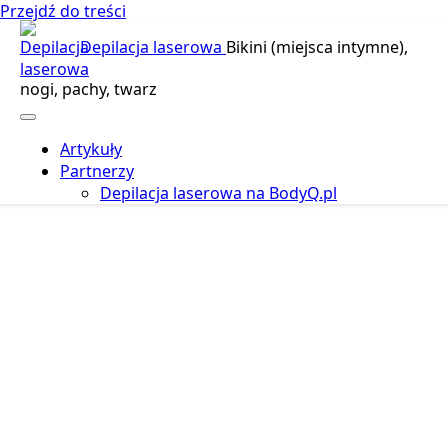
Przejdź do treści
Depilacja laserowa
Bikini (miejsca intymne),
nogi, pachy, twarz
Artykuły
Partnerzy
Depilacja laserowa na BodyQ.pl