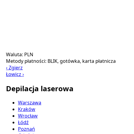
Waluta:
PLN
Metody płatności:
BLIK, gotówka, karta płatnicza
‹ Zgierz
Łowicz ›
Depilacja laserowa
Warszawa
Kraków
Wrocław
Łódź
Poznań