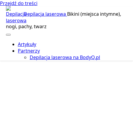
Przejdź do treści
Depilacja laserowa
Bikini (miejsca intymne),
nogi, pachy, twarz
Artykuły
Partnerzy
Depilacja laserowa na BodyQ.pl