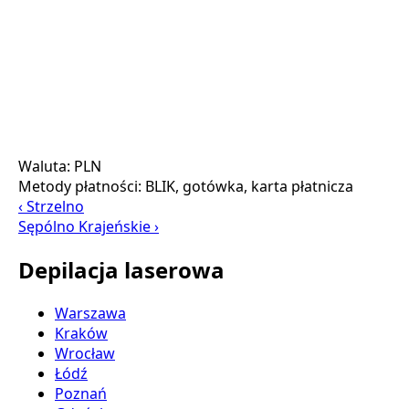
Waluta:
PLN
Metody płatności:
BLIK, gotówka, karta płatnicza
‹ Strzelno
Sępólno Krajeńskie ›
Depilacja laserowa
Warszawa
Kraków
Wrocław
Łódź
Poznań