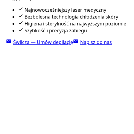
Najnowocześniejszy laser medyczny
Bezbolesna technologia chłodzenia skóry
Higiena i sterylność na najwyższym poziomie
Szybkość i precyzja zabiegu
Świlcza — Umów depilację
Napisz do nas