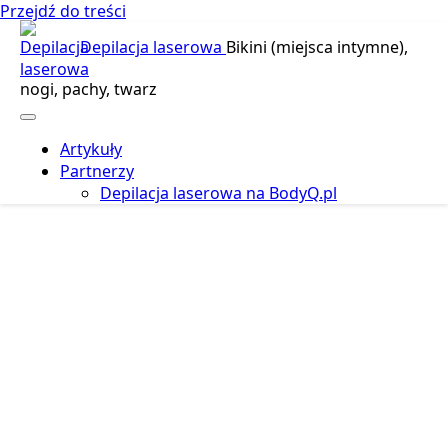
Przejdź do treści
Depilacja laserowa
Bikini (miejsca intymne),
nogi, pachy, twarz
Artykuły
Partnerzy
Depilacja laserowa na BodyQ.pl