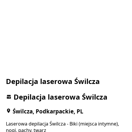
Depilacja laserowa Świlcza
Depilacja laserowa Świlcza
Świlcza, Podkarpackie, PL
Laserowa depilacja Świlcza - Biki (miejsca intymne),
nogi, pachy, twarz