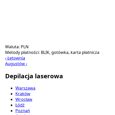
Waluta:
PLN
Metody płatności:
BLIK, gotówka, karta płatnicza
‹ Łętownia
Augustów ›
Depilacja laserowa
Warszawa
Kraków
Wrocław
Łódź
Poznań