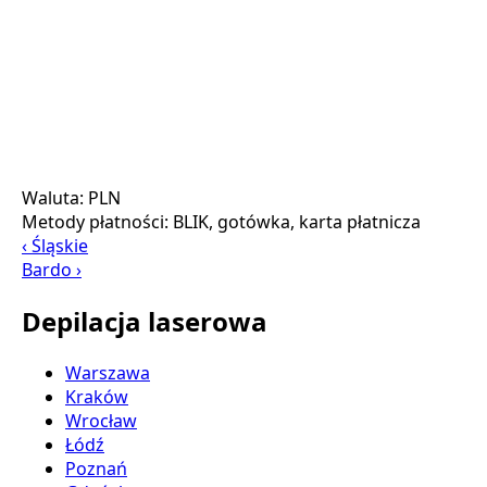
Waluta:
PLN
Metody płatności:
BLIK, gotówka, karta płatnicza
‹ Śląskie
Bardo ›
Depilacja laserowa
Warszawa
Kraków
Wrocław
Łódź
Poznań