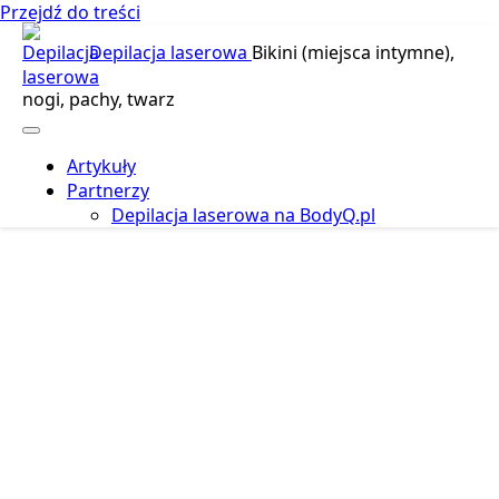
Przejdź do treści
Depilacja laserowa
Bikini (miejsca intymne),
nogi, pachy, twarz
Artykuły
Partnerzy
Depilacja laserowa na BodyQ.pl