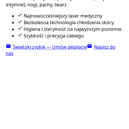
intymne), nogi, pachy, twarz
Najnowocześniejszy laser medyczny
Bezbolesna technologia chłodzenia skóry
Higiena i sterylność na najwyższym poziomie
Szybkość i precyzja zabiegu
Świętokrzyskie — Umów depilację
Napisz do
nas