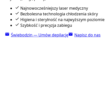
Najnowocześniejszy laser medyczny
Bezbolesna technologia chłodzenia skóry
Higiena i sterylność na najwyższym poziomie
Szybkość i precyzja zabiegu
Świebodzin — Umów depilację
Napisz do nas