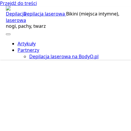
Przejdź do treści
Depilacja laserowa
Bikini (miejsca intymne),
nogi, pachy, twarz
Artykuły
Partnerzy
Depilacja laserowa na BodyQ.pl