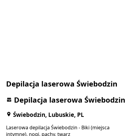
Depilacja laserowa Świebodzin
Depilacja laserowa Świebodzin
Świebodzin, Lubuskie, PL
Laserowa depilacja Świebodzin - Biki (miejsca
intymne), nogi, pachy, twarz