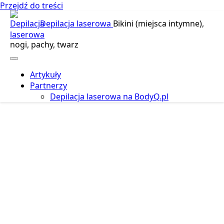
Przejdź do treści
Depilacja laserowa
Bikini (miejsca intymne),
nogi, pachy, twarz
Artykuły
Partnerzy
Depilacja laserowa na BodyQ.pl