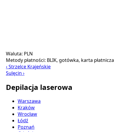
Waluta:
PLN
Metody płatności:
BLIK, gotówka, karta płatnicza
‹ Strzelce Krajeńskie
Sulęcin ›
Depilacja laserowa
Warszawa
Kraków
Wrocław
Łódź
Poznań