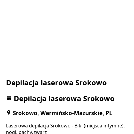
Depilacja laserowa Srokowo
Depilacja laserowa Srokowo
Srokowo, Warmińsko-Mazurskie, PL
Laserowa depilacja Srokowo - Biki (miejsca intymne),
nogi, pachy, twarz