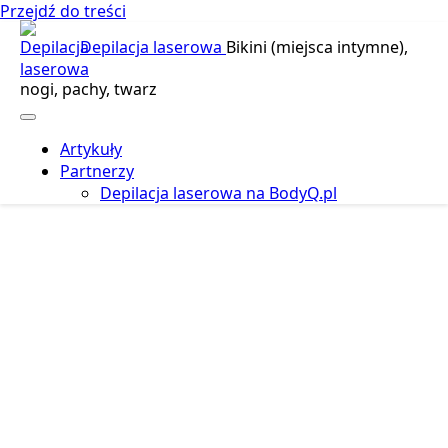
Przejdź do treści
Depilacja laserowa
Bikini (miejsca intymne),
nogi, pachy, twarz
Artykuły
Partnerzy
Depilacja laserowa na BodyQ.pl