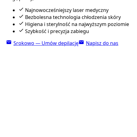
Najnowocześniejszy laser medyczny
Bezbolesna technologia chłodzenia skóry
Higiena i sterylność na najwyższym poziomie
Szybkość i precyzja zabiegu
Srokowo — Umów depilację
Napisz do nas