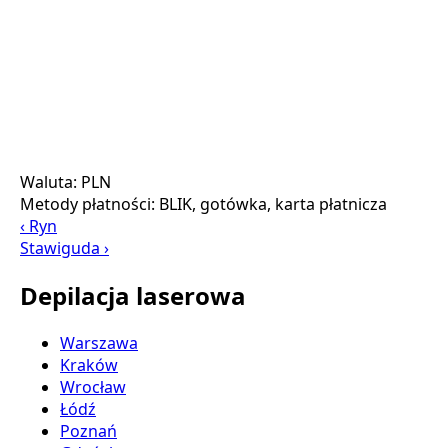
Waluta:
PLN
Metody płatności:
BLIK, gotówka, karta płatnicza
‹ Ryn
Stawiguda ›
Depilacja laserowa
Warszawa
Kraków
Wrocław
Łódź
Poznań