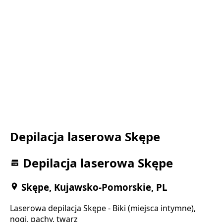
Depilacja laserowa Skępe
Depilacja laserowa Skępe
Skępe, Kujawsko-Pomorskie, PL
Laserowa depilacja Skępe - Biki (miejsca intymne),
nogi, pachy, twarz