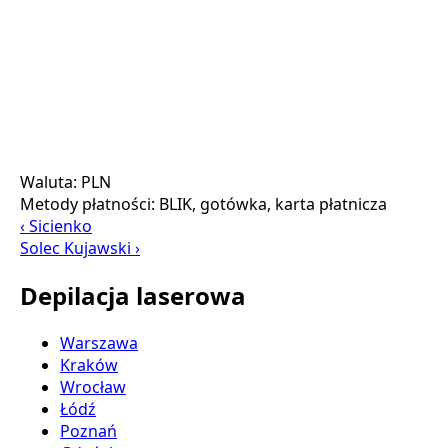
Waluta:
PLN
Metody płatności:
BLIK, gotówka, karta płatnicza
‹ Sicienko
Solec Kujawski ›
Depilacja laserowa
Warszawa
Kraków
Wrocław
Łódź
Poznań