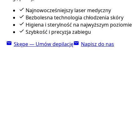
Najnowocześniejszy laser medyczny
Bezbolesna technologia chłodzenia skóry
Higiena i sterylność na najwyższym poziomie
Szybkość i precyzja zabiegu
Skępe — Umów depilację
Napisz do nas