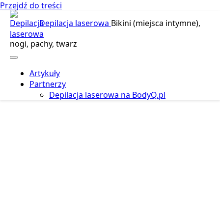
Przejdź do treści
Depilacja laserowa
Bikini (miejsca intymne),
nogi, pachy, twarz
Artykuły
Partnerzy
Depilacja laserowa na BodyQ.pl