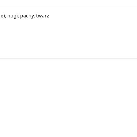
e), nogi, pachy, twarz