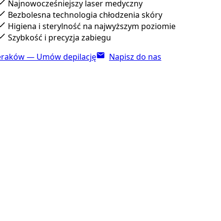
Najnowocześniejszy laser medyczny
Bezbolesna technologia chłodzenia skóry
Higiena i sterylność na najwyższym poziomie
Szybkość i precyzja zabiegu
eraków — Umów depilację
Napisz do nas