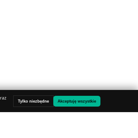
oraz
Tylko niezbędne
Akceptuję wszystkie