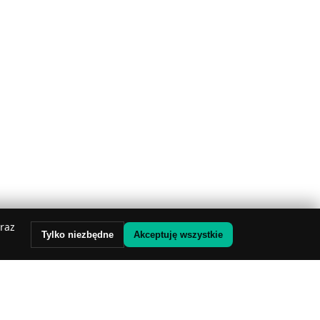
oraz
Tylko niezbędne
Akceptuję wszystkie