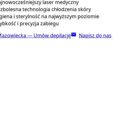
jnowocześniejszy laser medyczny
zbolesna technologia chłodzenia skóry
giena i sterylność na najwyższym poziomie
ybkość i precyzja zabiegu
azowiecka — Umów depilację
Napisz do nas