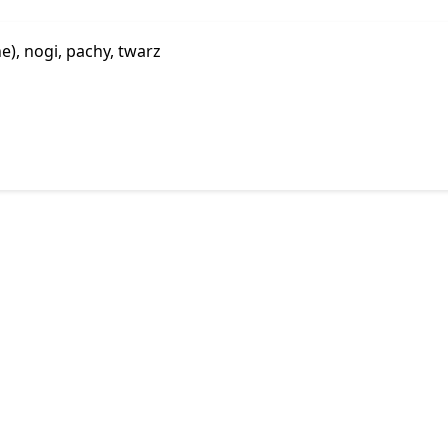
e), nogi, pachy, twarz