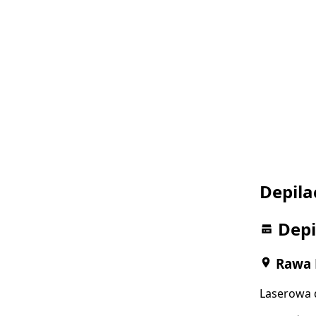
Depila
Depi
Rawa 
Laserowa d