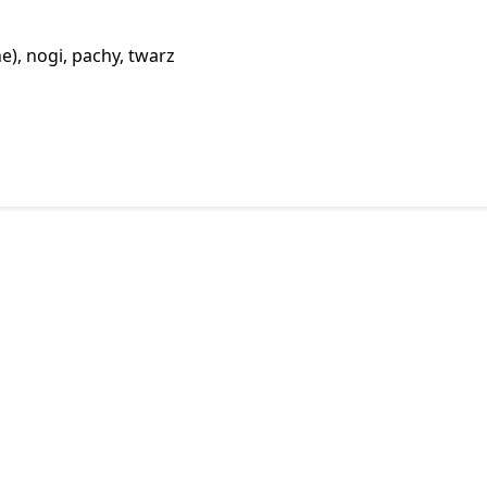
e), nogi, pachy, twarz