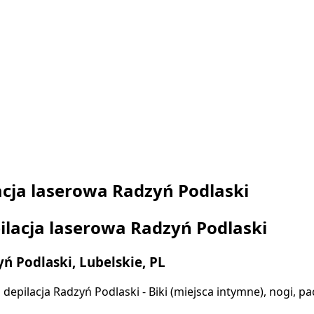
acja laserowa Radzyń Podlaski
ilacja laserowa Radzyń Podlaski
ń Podlaski, Lubelskie, PL
depilacja Radzyń Podlaski - Biki (miejsca intymne), nogi, pa