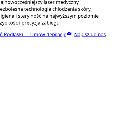
ajnowocześniejszy laser medyczny
ezbolesna technologia chłodzenia skóry
igiena i sterylność na najwyższym poziomie
zybkość i precyzja zabiegu
ń Podlaski — Umów depilację
Napisz do nas