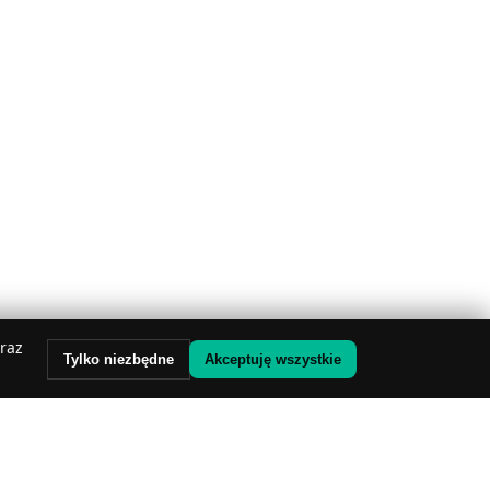
oraz
Tylko niezbędne
Akceptuję wszystkie