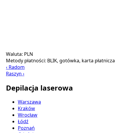
Waluta:
PLN
Metody płatności:
BLIK, gotówka, karta płatnicza
‹ Radom
Raszyn ›
Depilacja laserowa
Warszawa
Kraków
Wrocław
Łódź
Poznań