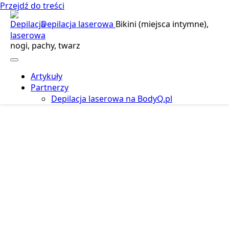
Przejdź do treści
Depilacja laserowa
Bikini (miejsca intymne),
nogi, pachy, twarz
Artykuły
Partnerzy
Depilacja laserowa na BodyQ.pl