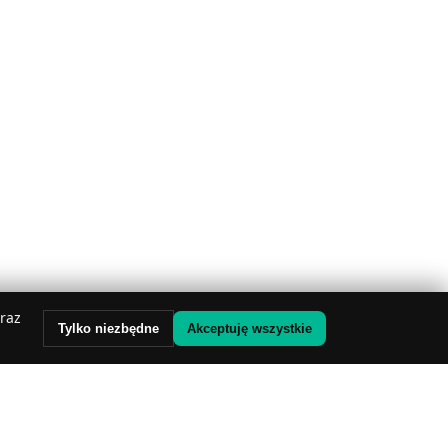
oraz
Tylko niezbędne
Akceptuję wszystkie