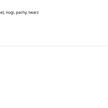
e), nogi, pachy, twarz