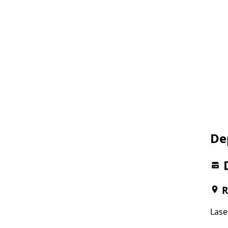
De
R
Lase