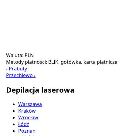
Waluta:
PLN
Metody płatności:
BLIK, gotówka, karta płatnicza
‹ Prabuty
Przechlewo ›
Depilacja laserowa
Warszawa
Kraków
Wrocław
Łódź
Poznań