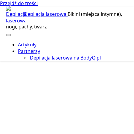
Przejdź do treści
Depilacja laserowa
Bikini (miejsca intymne),
nogi, pachy, twarz
Artykuły
Partnerzy
Depilacja laserowa na BodyQ.pl