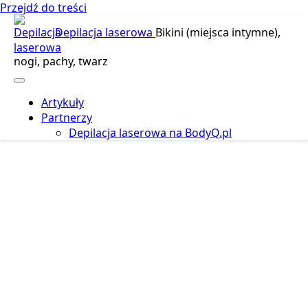
Przejdź do treści
Depilacja laserowa
Bikini (miejsca intymne),
nogi, pachy, twarz
Artykuły
Partnerzy
Depilacja laserowa na BodyQ.pl