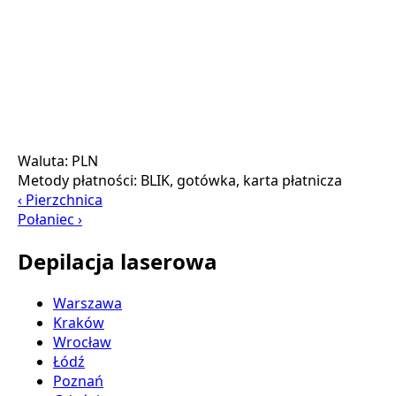
Waluta:
PLN
Metody płatności:
BLIK, gotówka, karta płatnicza
‹ Pierzchnica
Połaniec ›
Depilacja laserowa
Warszawa
Kraków
Wrocław
Łódź
Poznań