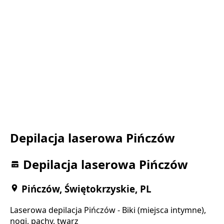
Depilacja laserowa Pińczów
Depilacja laserowa Pińczów
Pińczów, Świętokrzyskie, PL
Laserowa depilacja Pińczów - Biki (miejsca intymne),
nogi, pachy, twarz