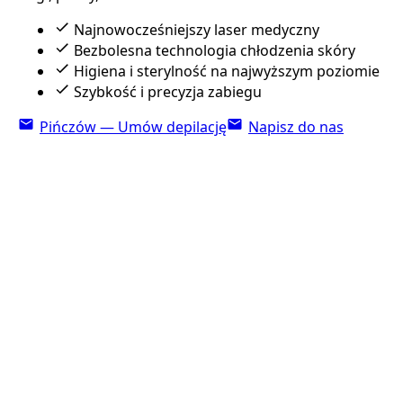
Najnowocześniejszy laser medyczny
Bezbolesna technologia chłodzenia skóry
Higiena i sterylność na najwyższym poziomie
Szybkość i precyzja zabiegu
Pińczów — Umów depilację
Napisz do nas