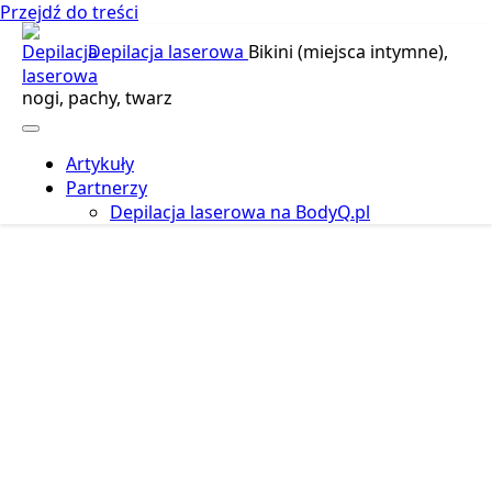
Przejdź do treści
Depilacja laserowa
Bikini (miejsca intymne),
nogi, pachy, twarz
Artykuły
Partnerzy
Depilacja laserowa na BodyQ.pl