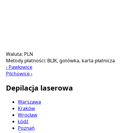
Waluta:
PLN
Metody płatności:
BLIK, gotówka, karta płatnicza
‹ Pawłowice
Pilchowice ›
Depilacja laserowa
Warszawa
Kraków
Wrocław
Łódź
Poznań