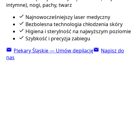
intymne), nogi, pachy, twarz
Najnowocześniejszy laser medyczny
Bezbolesna technologia chłodzenia skóry
Higiena i sterylność na najwyższym poziomie
Szybkość i precyzja zabiegu
Piekary Śląskie — Umów depilację
Napisz do
nas