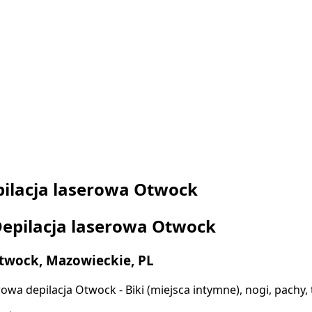
ilacja laserowa Otwock
epilacja laserowa Otwock
twock, Mazowieckie, PL
owa depilacja Otwock - Biki (miejsca intymne), nogi, pachy,