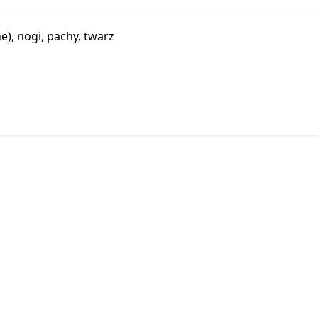
e), nogi, pachy, twarz