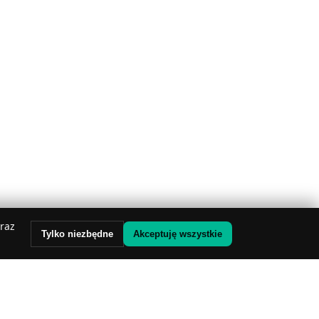
oraz
Tylko niezbędne
Akceptuję wszystkie