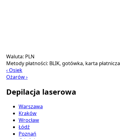
Waluta:
PLN
Metody płatności:
BLIK, gotówka, karta płatnicza
‹ Osiek
Ożarów ›
Depilacja laserowa
Warszawa
Kraków
Wrocław
Łódź
Poznań