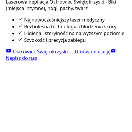
Laserowa depilacja Ostrowiec Świętokrzyski - Biki
(miejsca intymne), nogi, pachy, twarz
Najnowocześniejszy laser medyczny
Bezbolesna technologia chłodzenia skóry
Higiena i sterylność na najwyższym poziomie
Szybkość i precyzja zabiegu
Ostrowiec Świętokrzyski — Umów depilację
Napisz do nas