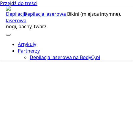
Przejdź do treści
Depilacja laserowa
Bikini (miejsca intymne),
nogi, pachy, twarz
Artykuły
Partnerzy
Depilacja laserowa na BodyQ.pl