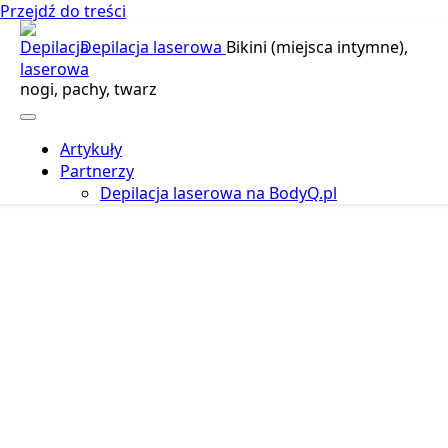
Przejdź do treści
Depilacja laserowa
Bikini (miejsca intymne),
nogi, pachy, twarz
Artykuły
Partnerzy
Depilacja laserowa na BodyQ.pl