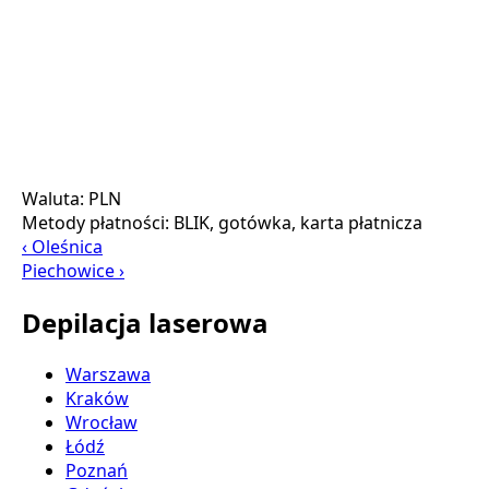
Waluta:
PLN
Metody płatności:
BLIK, gotówka, karta płatnicza
‹ Oleśnica
Piechowice ›
Depilacja laserowa
Warszawa
Kraków
Wrocław
Łódź
Poznań