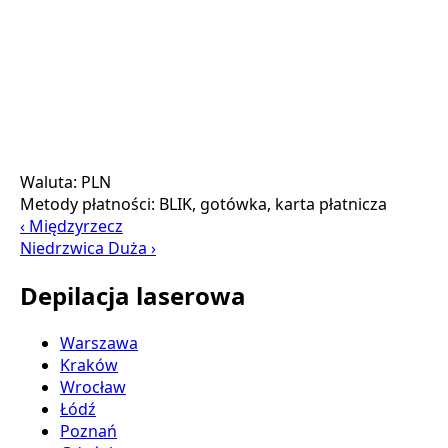
Waluta:
PLN
Metody płatności:
BLIK, gotówka, karta płatnicza
‹ Międzyrzecz
Niedrzwica Duża ›
Depilacja laserowa
Warszawa
Kraków
Wrocław
Łódź
Poznań