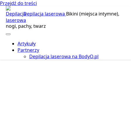
Przejdź do treści
Depilacja laserowa
Bikini (miejsca intymne),
nogi, pachy, twarz
Artykuły
Partnerzy
Depilacja laserowa na BodyQ.pl