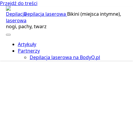
Przejdź do treści
Depilacja laserowa
Bikini (miejsca intymne),
nogi, pachy, twarz
Artykuły
Partnerzy
Depilacja laserowa na BodyQ.pl