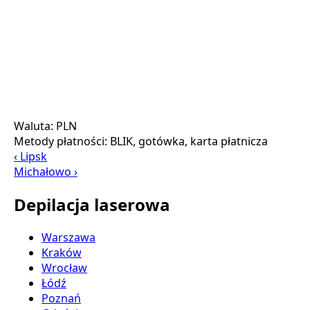
Waluta:
PLN
Metody płatności:
BLIK, gotówka, karta płatnicza
‹ Lipsk
Michałowo ›
Depilacja laserowa
Warszawa
Kraków
Wrocław
Łódź
Poznań