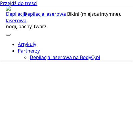
Przejdź do treści
Depilacja laserowa
Bikini (miejsca intymne),
nogi, pachy, twarz
Artykuły
Partnerzy
Depilacja laserowa na BodyQ.pl