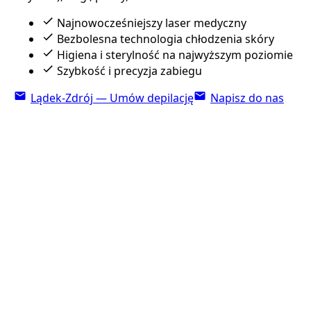
Najnowocześniejszy laser medyczny
Bezbolesna technologia chłodzenia skóry
Higiena i sterylność na najwyższym poziomie
Szybkość i precyzja zabiegu
Lądek-Zdrój — Umów depilację
Napisz do nas