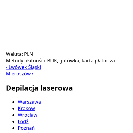
Waluta:
PLN
Metody płatności:
BLIK, gotówka, karta płatnicza
‹ Lwówek Śląski
Mieroszów ›
Depilacja laserowa
Warszawa
Kraków
Wrocław
Łódź
Poznań