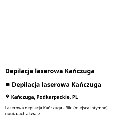
Depilacja laserowa Kańczuga
Depilacja laserowa Kańczuga
Kańczuga, Podkarpackie, PL
Laserowa depilacja Kańczuga - Biki (miejsca intymne),
nogi, pachy, twarz