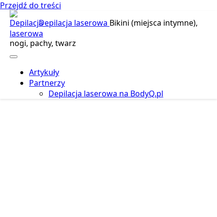
Przejdź do treści
Depilacja laserowa
Bikini (miejsca intymne),
nogi, pachy, twarz
Artykuły
Partnerzy
Depilacja laserowa na BodyQ.pl