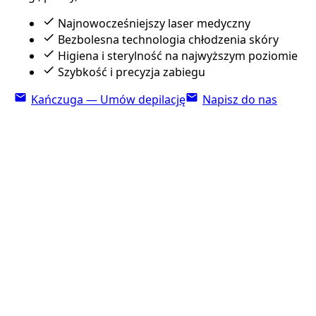
Najnowocześniejszy laser medyczny
Bezbolesna technologia chłodzenia skóry
Higiena i sterylność na najwyższym poziomie
Szybkość i precyzja zabiegu
Kańczuga — Umów depilację
Napisz do nas