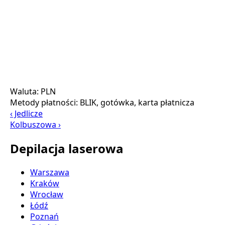
Waluta:
PLN
Metody płatności:
BLIK, gotówka, karta płatnicza
‹ Jedlicze
Kolbuszowa ›
Depilacja laserowa
Warszawa
Kraków
Wrocław
Łódź
Poznań