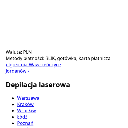
Waluta:
PLN
Metody płatności:
BLIK, gotówka, karta płatnicza
‹ Igołomia-Wawrzeńczyce
Jordanów ›
Depilacja laserowa
Warszawa
Kraków
Wrocław
Łódź
Poznań