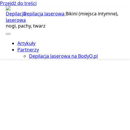
Przejdź do treści
Depilacja laserowa
Bikini (miejsca intymne),
nogi, pachy, twarz
Artykuły
Partnerzy
Depilacja laserowa na BodyQ.pl