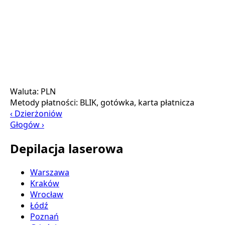
Waluta:
PLN
Metody płatności:
BLIK, gotówka, karta płatnicza
‹ Dzierżoniów
Głogów ›
Depilacja laserowa
Warszawa
Kraków
Wrocław
Łódź
Poznań