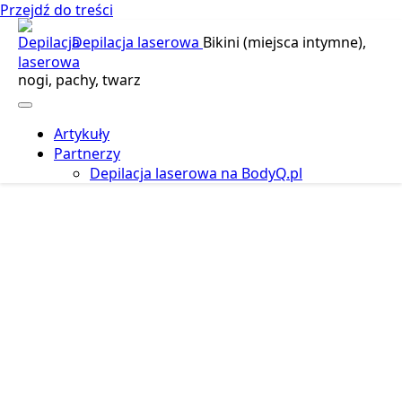
Przejdź do treści
Depilacja laserowa
Bikini (miejsca intymne),
nogi, pachy, twarz
Artykuły
Partnerzy
Depilacja laserowa na BodyQ.pl