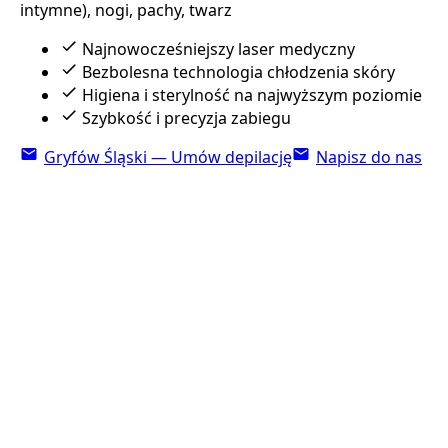
intymne), nogi, pachy, twarz
Najnowocześniejszy laser medyczny
Bezbolesna technologia chłodzenia skóry
Higiena i sterylność na najwyższym poziomie
Szybkość i precyzja zabiegu
Gryfów Śląski — Umów depilację
Napisz do nas