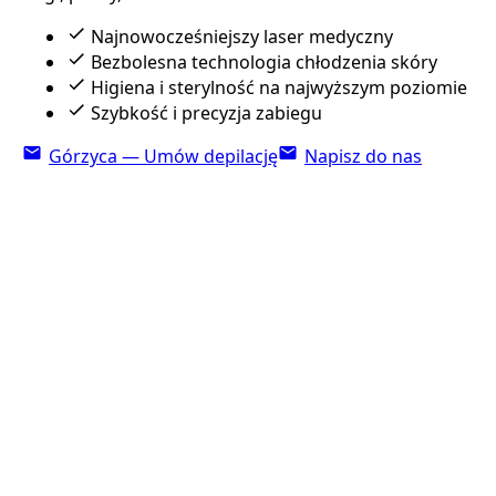
Najnowocześniejszy laser medyczny
Bezbolesna technologia chłodzenia skóry
Higiena i sterylność na najwyższym poziomie
Szybkość i precyzja zabiegu
Górzyca — Umów depilację
Napisz do nas