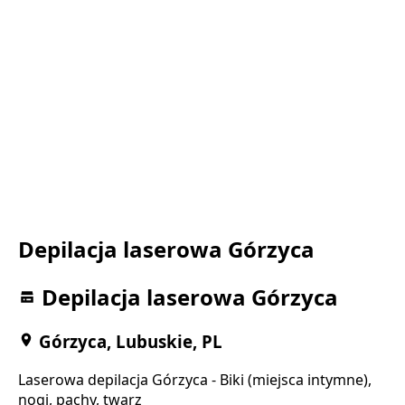
Depilacja laserowa Górzyca
Depilacja laserowa Górzyca
Górzyca, Lubuskie, PL
Laserowa depilacja Górzyca - Biki (miejsca intymne),
nogi, pachy, twarz