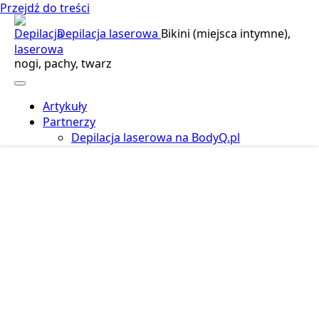
Przejdź do treści
Depilacja laserowa
Bikini (miejsca intymne),
nogi, pachy, twarz
Artykuły
Partnerzy
Depilacja laserowa na BodyQ.pl