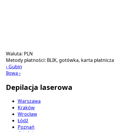
Waluta:
PLN
Metody płatności:
BLIK, gotówka, karta płatnicza
‹ Gubin
Iłowa ›
Depilacja laserowa
Warszawa
Kraków
Wrocław
Łódź
Poznań