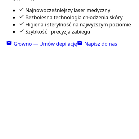
Najnowocześniejszy laser medyczny
Bezbolesna technologia chłodzenia skóry
Higiena i sterylność na najwyższym poziomie
Szybkość i precyzja zabiegu
Głowno — Umów depilację
Napisz do nas