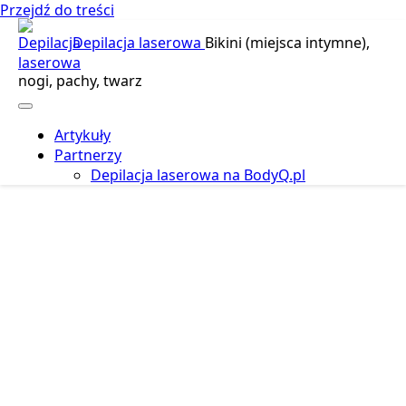
Przejdź do treści
Depilacja laserowa
Bikini (miejsca intymne),
nogi, pachy, twarz
Artykuły
Partnerzy
Depilacja laserowa na BodyQ.pl