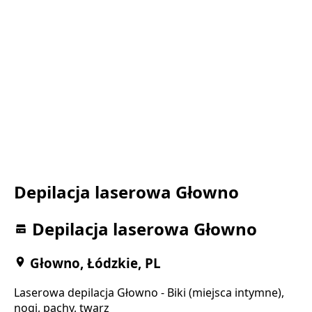
Depilacja laserowa Głowno
Depilacja laserowa Głowno
Głowno, Łódzkie, PL
Laserowa depilacja Głowno - Biki (miejsca intymne),
nogi, pachy, twarz