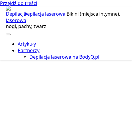
Przejdź do treści
Depilacja laserowa
Bikini (miejsca intymne),
nogi, pachy, twarz
Artykuły
Partnerzy
Depilacja laserowa na BodyQ.pl