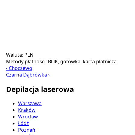
Waluta:
PLN
Metody płatności:
BLIK, gotówka, karta płatnicza
‹ Choczewo
Czarna Dąbrówka ›
Depilacja laserowa
Warszawa
Kraków
Wrocław
Łódź
Poznań