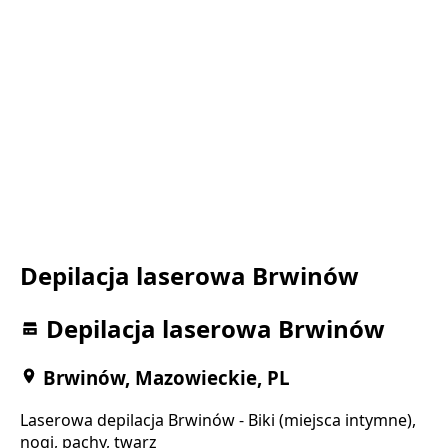
Depilacja laserowa Brwinów
Depilacja laserowa Brwinów
Brwinów, Mazowieckie, PL
Laserowa depilacja Brwinów - Biki (miejsca intymne),
nogi, pachy, twarz