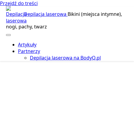
Przejdź do treści
Depilacja laserowa
Bikini (miejsca intymne),
nogi, pachy, twarz
Artykuły
Partnerzy
Depilacja laserowa na BodyQ.pl