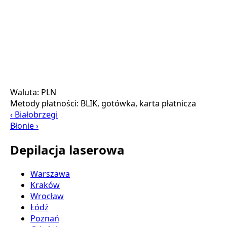
Waluta:
PLN
Metody płatności:
BLIK, gotówka, karta płatnicza
‹ Białobrzegi
Błonie ›
Depilacja laserowa
Warszawa
Kraków
Wrocław
Łódź
Poznań