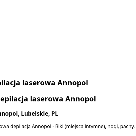
ilacja laserowa Annopol
epilacja laserowa Annopol
nopol, Lubelskie, PL
owa depilacja Annopol - Biki (miejsca intymne), nogi, pachy,