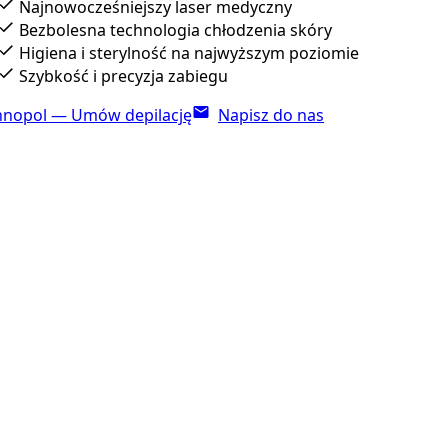
Najnowocześniejszy laser medyczny
Bezbolesna technologia chłodzenia skóry
Higiena i sterylność na najwyższym poziomie
Szybkość i precyzja zabiegu
nnopol — Umów depilację
Napisz do nas