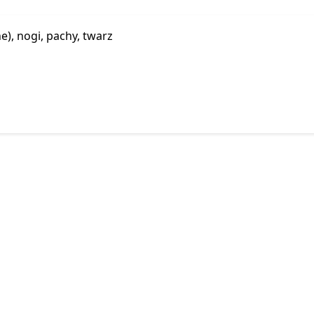
e), nogi, pachy, twarz