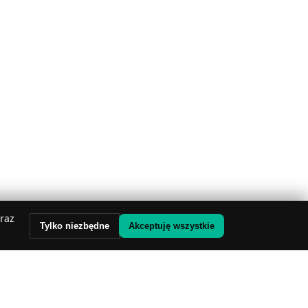
oraz
Tylko niezbędne
Akceptuję wszystkie