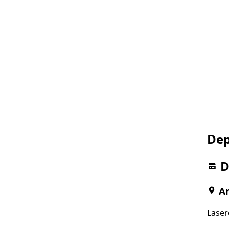
Dep
D
An
Laser