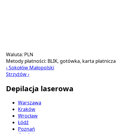
Waluta:
PLN
Metody płatności:
BLIK, gotówka, karta płatnicza
‹ Sokołów Małopolski
Strzyżów ›
Depilacja laserowa
Warszawa
Kraków
Wrocław
Łódź
Poznań