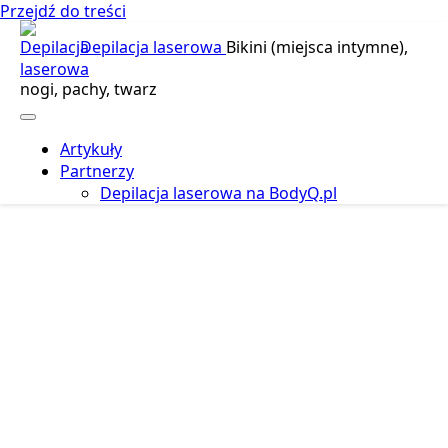
Przejdź do treści
Depilacja laserowa
Bikini (miejsca intymne),
nogi, pachy, twarz
Artykuły
Partnerzy
Depilacja laserowa na BodyQ.pl