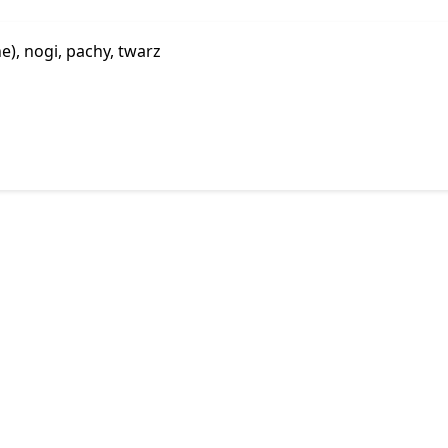
e), nogi, pachy, twarz