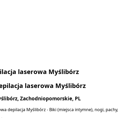
ilacja laserowa Myślibórz
epilacja laserowa Myślibórz
ślibórz, Zachodniopomorskie, PL
wa depilacja Myślibórz - Biki (miejsca intymne), nogi, pachy