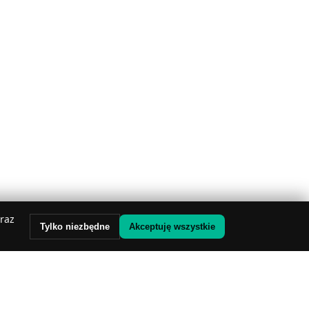
oraz
Tylko niezbędne
Akceptuję wszystkie