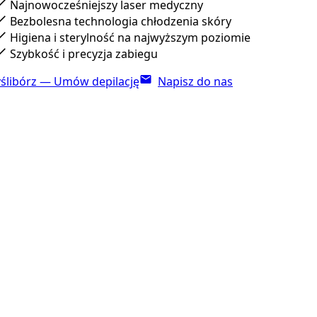
Najnowocześniejszy laser medyczny
Bezbolesna technologia chłodzenia skóry
Higiena i sterylność na najwyższym poziomie
Szybkość i precyzja zabiegu
ślibórz — Umów depilację
Napisz do nas