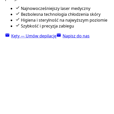
Najnowocześniejszy laser medyczny
Bezbolesna technologia chłodzenia skóry
Higiena i sterylność na najwyższym poziomie
Szybkość i precyzja zabiegu
Kęty — Umów depilację
Napisz do nas