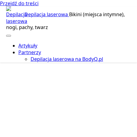
Przejdź do treści
Depilacja laserowa
Bikini (miejsca intymne),
nogi, pachy, twarz
Artykuły
Partnerzy
Depilacja laserowa na BodyQ.pl