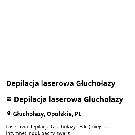
Depilacja laserowa Głuchołazy
Depilacja laserowa Głuchołazy
Głuchołazy, Opolskie, PL
Laserowa depilacja Głuchołazy - Biki (miejsca
intymne), nogi, pachy, twarz