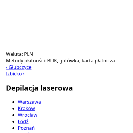
Waluta:
PLN
Metody płatności:
BLIK, gotówka, karta płatnicza
‹ Głubczyce
Izbicko ›
Depilacja laserowa
Warszawa
Kraków
Wrocław
Łódź
Poznań