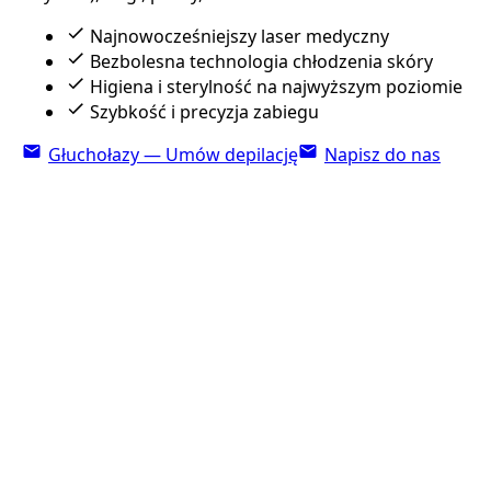
Najnowocześniejszy laser medyczny
Bezbolesna technologia chłodzenia skóry
Higiena i sterylność na najwyższym poziomie
Szybkość i precyzja zabiegu
Głuchołazy — Umów depilację
Napisz do nas