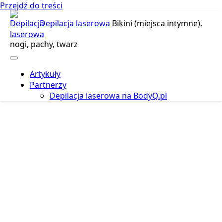
Przejdź do treści
Depilacja laserowa
Bikini (miejsca intymne),
nogi, pachy, twarz
Artykuły
Partnerzy
Depilacja laserowa na BodyQ.pl