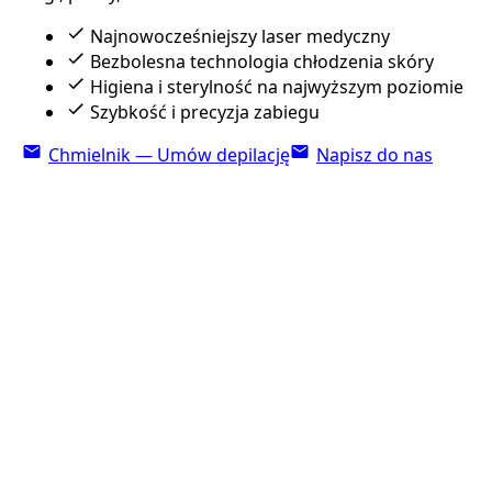
Najnowocześniejszy laser medyczny
Bezbolesna technologia chłodzenia skóry
Higiena i sterylność na najwyższym poziomie
Szybkość i precyzja zabiegu
Chmielnik — Umów depilację
Napisz do nas