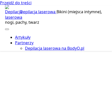
Przejdź do treści
Depilacja laserowa
Bikini (miejsca intymne),
nogi, pachy, twarz
Artykuły
Partnerzy
Depilacja laserowa na BodyQ.pl