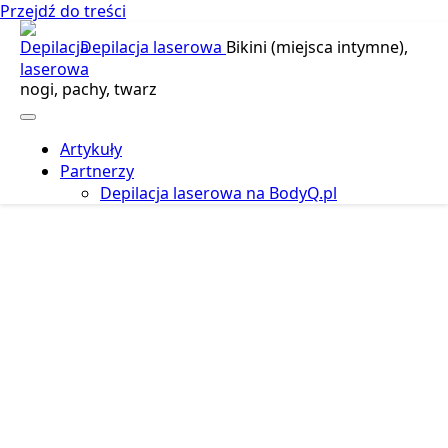
Przejdź do treści
Depilacja laserowa
Bikini (miejsca intymne),
nogi, pachy, twarz
Artykuły
Partnerzy
Depilacja laserowa na BodyQ.pl