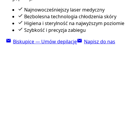
Najnowocześniejszy laser medyczny
Bezbolesna technologia chłodzenia skóry
Higiena i sterylność na najwyższym poziomie
Szybkość i precyzja zabiegu
Biskupice — Umów depilację
Napisz do nas