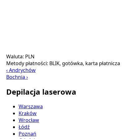
Waluta:
PLN
Metody płatności:
BLIK, gotówka, karta płatnicza
‹ Andrychów
Bochnia ›
Depilacja laserowa
Warszawa
Kraków
Wrocław
Łódź
Poznań